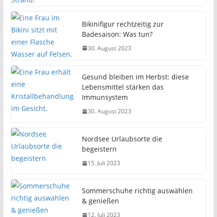
Bikinifigur rechtzeitig zur
Badesaison: Was tun?
30. August 2023
Gesund bleiben im Herbst: diese
Lebensmittel stärken das
Immunsystem
30. August 2023
Nordsee Urlaubsorte die
begeistern
15. Juli 2023
Sommerschuhe richtig auswählen
& genießen
12. Juli 2023