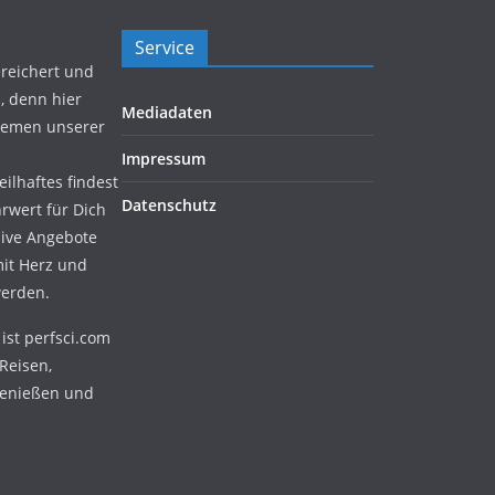
Service
ereichert und
, denn hier
Mediadaten
Themen unserer
Impressum
ilhaftes findest
Datenschutz
hrwert für Dich
sive Angebote
mit Herz und
werden.
ist perfsci.com
Reisen,
Genießen und