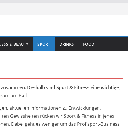
ESS & BEAUTY
SPORT
DRINKS
FOOD
usammen: Deshalb sind Sport & Fitness eine wichtige,
nsam am Ball.
en, aktuellen Informationen zu Entwicklungen,
en Gewissheiten rücken wir Sport & Fitness in jenes
ienen. Dabei geht es weniger um das Profisport-Business