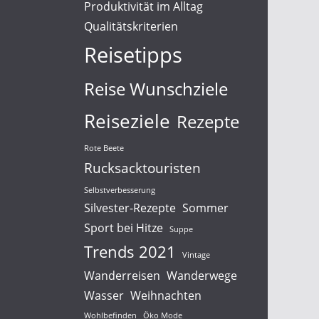
Produktivität im Alltag
Qualitätskriterien
Reisetipps
Reise Wunschziele
Reiseziele
Rezepte
Rote Beete
Rucksacktouristen
Selbstverbesserung
Silvester-Rezepte
Sommer
Sport bei Hitze
Suppe
Trends 2021
Vintage
Wanderreisen
Wanderwege
Wasser
Weihnachten
Wohlbefinden
Öko Mode