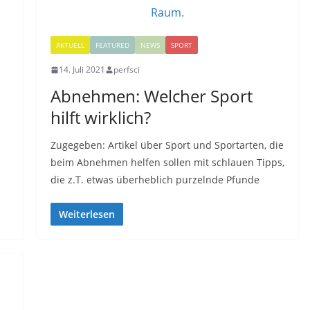
AKTUELL
FEATURED
NEWS
SPORT
14. Juli 2021
perfsci
Abnehmen: Welcher Sport
hilft wirklich?
Zugegeben: Artikel über Sport und Sportarten, die
beim Abnehmen helfen sollen mit schlauen Tipps,
die z.T. etwas überheblich purzelnde Pfunde
Weiterlesen