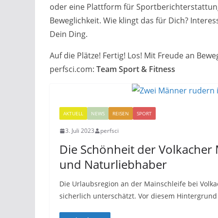
oder eine Plattform für Sportberichterstat
Beweglichkeit. Wie klingt das für Dich? Inter
Dein Ding.
Auf die Plätze! Fertig! Los! Mit Freude an Bew
perfsci.com:
Team Sport & Fitness
AKTUELL
NEWS
REISEN
SPORT
3. Juli 2023
perfsci
Die Schönheit der Volkacher M
und Naturliebhaber
Die Urlaubsregion an der Mainschleife bei Volk
sicherlich unterschätzt. Vor diesem Hintergrun