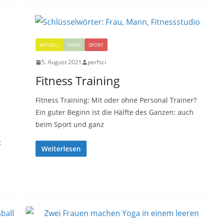
AKTUELL
NEWS
SPORT
5. August 2021
perfsci
Fitness Training
Fitness Training: Mit oder ohne Personal Trainer?
Ein guter Beginn ist die Hälfte des Ganzen: auch
beim Sport und ganz
t
Weiterlesen