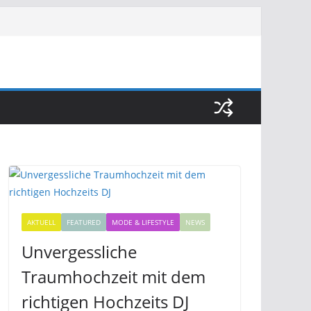
AKTUELL
FEATURED
MODE & LIFESTYLE
NEWS
Unvergessliche
Traumhochzeit mit dem
richtigen Hochzeits DJ