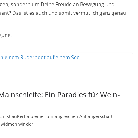
tungen, sondern um Deine Freude an Bewegung und
essant? Das ist es auch und somit vermutlich ganz genau
egung.
ainschleife: Ein Paradies für Wein-
ach ist außerhalb einer umfangreichen Anhängerschaft
d widmen wir der