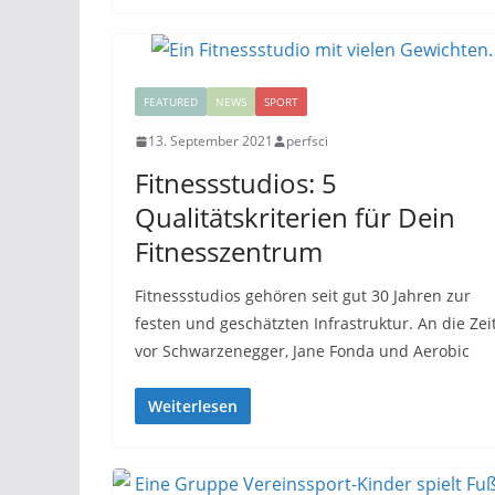
FEATURED
NEWS
SPORT
13. September 2021
perfsci
Fitnessstudios: 5
Qualitätskriterien für Dein
Fitnesszentrum
Fitnessstudios gehören seit gut 30 Jahren zur
festen und geschätzten Infrastruktur. An die Zei
vor Schwarzenegger, Jane Fonda und Aerobic
Weiterlesen